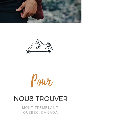
Pour
NOUS TROUVER
MONT,TREMBLANT,
QUÉBEC, CANADA