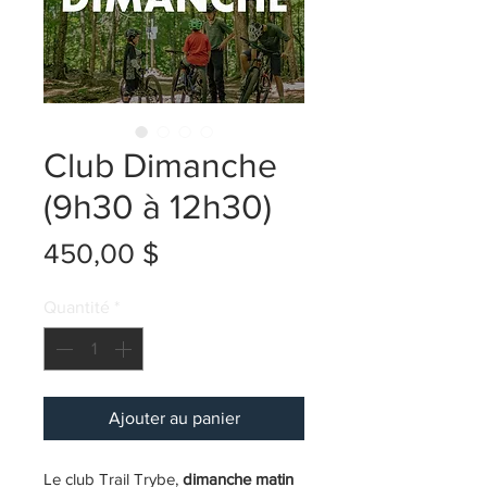
Club Dimanche
(9h30 à 12h30)
Prix
450,00 $
Quantité
*
Ajouter au panier
Le club Trail Trybe,
dimanche matin