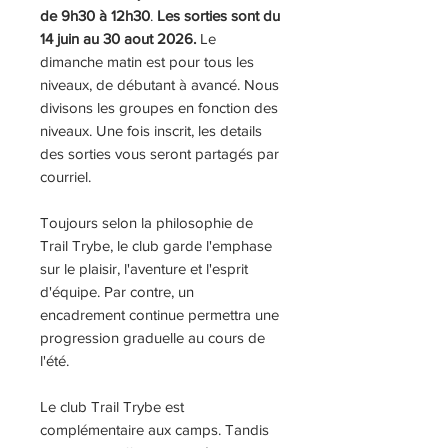
de 9h30 à 12h30
.
Les sorties sont du
14 juin au 30 aout 2026.
Le
dimanche matin est pour tous les
niveaux, de débutant à avancé. Nous
divisons les groupes en fonction des
niveaux. Une fois inscrit, les details
des sorties vous seront partagés par
courriel.
Toujours selon la philosophie de
Trail Trybe, le club garde l'emphase
sur le plaisir, l'aventure et l'esprit
d'équipe. Par contre, un
encadrement continue permettra une
progression graduelle au cours de
l'été.
Le club Trail Trybe est
complémentaire aux camps. Tandis