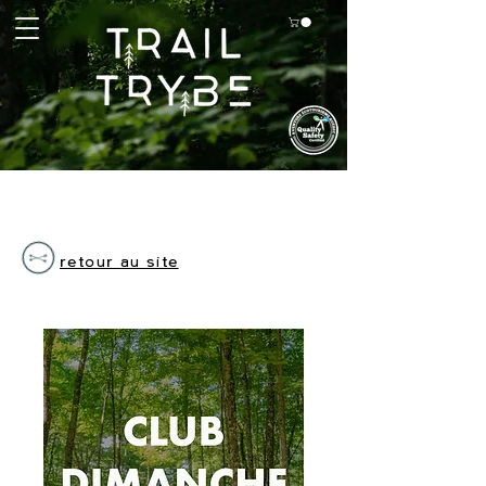
retour au site