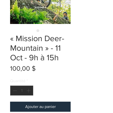
« Mission Deer-
Mountain » - 11
Oct - 9h à 15h
Prix
100,00 $
Quantité
*
Ajouter au panier