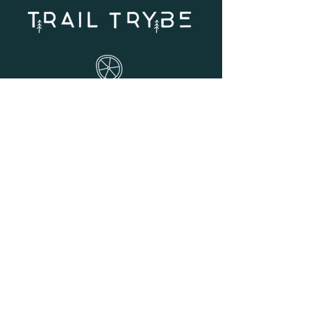
MONT-TREMBLANT,
QUÉBEC, CANADA