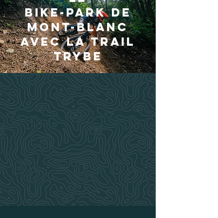
bike-park de
Mont-Blanc
avec la Trail
Trybe